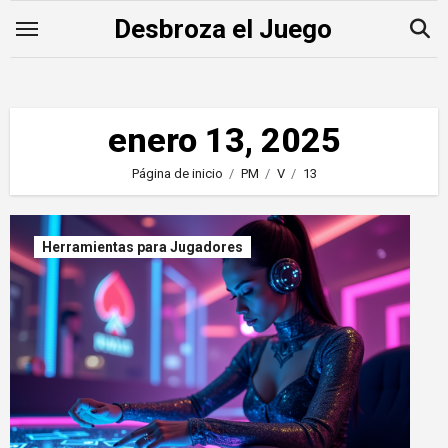
Saltar
Desbroza el Juego
al
contenido
enero 13, 2025
Página de inicio
PM
V
13
Herramientas para Jugadores