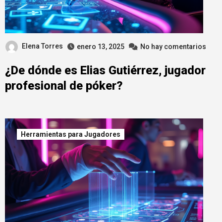
Elena Torres
enero 13, 2025
No hay comentarios
¿De dónde es Elias Gutiérrez, jugador
profesional de póker?
Herramientas para Jugadores