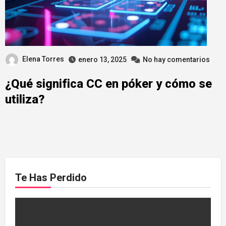
Elena Torres
enero 13, 2025
No hay comentarios
¿Qué significa CC en póker y cómo se
utiliza?
Te Has Perdido