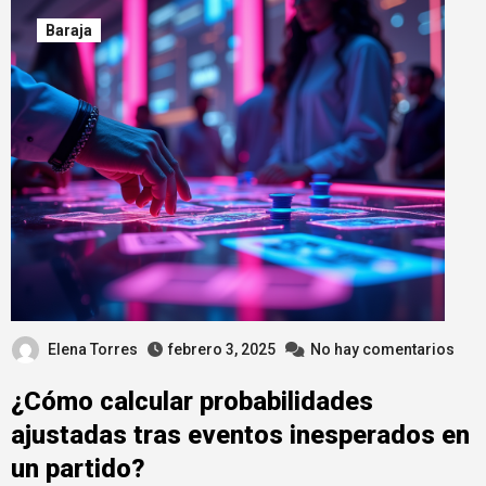
Baraja
Elena Torres
febrero 3, 2025
No hay comentarios
¿Cómo calcular probabilidades
ajustadas tras eventos inesperados en
un partido?