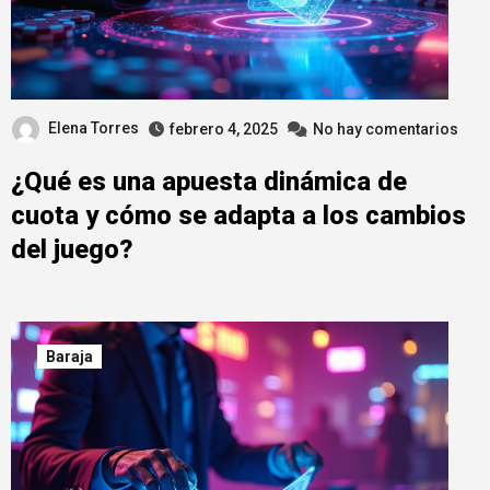
Elena Torres
febrero 4, 2025
No hay comentarios
¿Qué es una apuesta dinámica de
cuota y cómo se adapta a los cambios
del juego?
Baraja