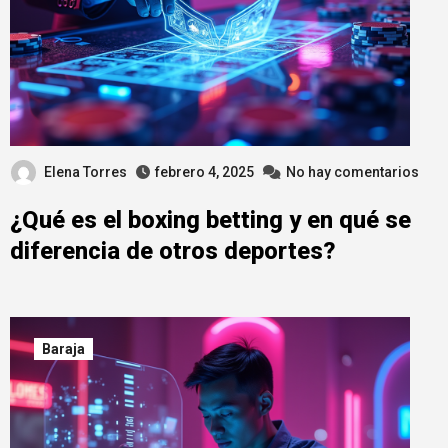
Elena Torres
febrero 4, 2025
No hay comentarios
¿Qué es el boxing betting y en qué se
diferencia de otros deportes?
Baraja