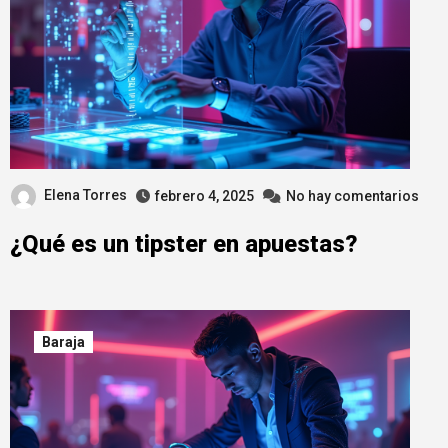
Elena Torres
febrero 4, 2025
No hay comentarios
¿Qué es un tipster en apuestas?
Baraja