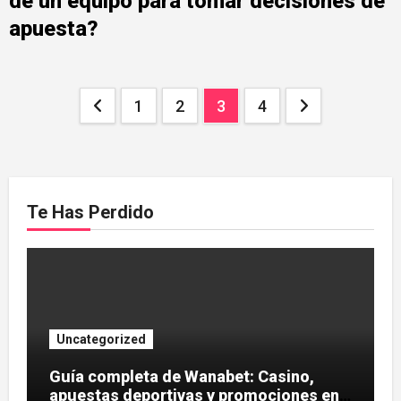
de un equipo para tomar decisiones de
apuesta?
Paginación
1
2
3
4
de
entradas
Te Has Perdido
Uncategorized
Guía completa de Wanabet: Casino,
apuestas deportivas y promociones en