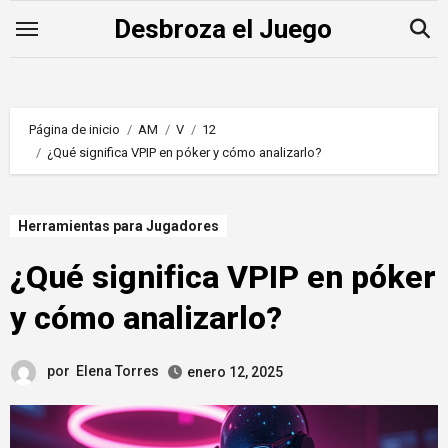
Saltar
Desbroza el Juego
al
contenido
Página de inicio
AM
V
12
¿Qué significa VPIP en póker y cómo analizarlo?
Herramientas para Jugadores
¿Qué significa VPIP en póker
y cómo analizarlo?
por
Elena Torres
enero 12, 2025