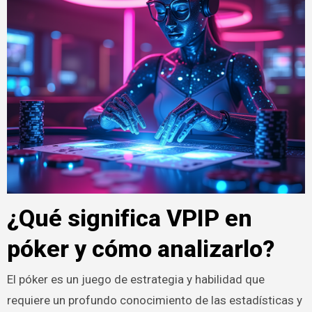
¿Qué significa VPIP en
póker y cómo analizarlo?
El póker es un juego de estrategia y habilidad que
requiere un profundo conocimiento de las estadísticas y