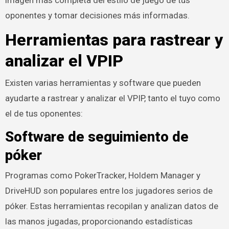
imagen más completa del estilo de juego de tus
oponentes y tomar decisiones más informadas.
Herramientas para rastrear y
analizar el VPIP
Existen varias herramientas y software que pueden
ayudarte a rastrear y analizar el VPIP, tanto el tuyo como
el de tus oponentes:
Software de seguimiento de
póker
Programas como PokerTracker, Holdem Manager y
DriveHUD son populares entre los jugadores serios de
póker. Estas herramientas recopilan y analizan datos de
las manos jugadas, proporcionando estadísticas