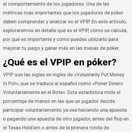
el comportamiento de los jugadores. Una de las
métricas más importantes que los jugadores de póker
deben comprender y analizar es el VPIP. En este artículo,
exploraremos en detalle qué es el VPIP, cómo se calcula,
por qué es importante y cómo puedes utilizarlo para
mejorar tu juego y ganar más en las mesas de póker.
¿Qué es el VPIP en póker?
VPIP son las siglas en inglés de «Voluntarily Put Money
In Pot», que se traduce al español como «Poner Dinero
Voluntariamente en el Bote». Esta estadística mide el
porcentaje de manos en las que un jugador decide
participar voluntariamente, ya sea haciendo una apuesta
o pagando una apuesta de otro jugador, antes del flop en
el Texas Hold’em o antes de la primera ronda de