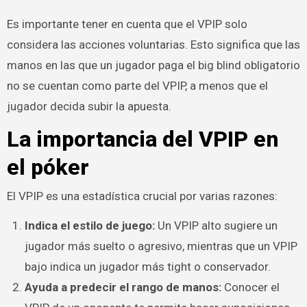
Es importante tener en cuenta que el VPIP solo
considera las acciones voluntarias. Esto significa que las
manos en las que un jugador paga el big blind obligatorio
no se cuentan como parte del VPIP, a menos que el
jugador decida subir la apuesta.
La importancia del VPIP en
el póker
El VPIP es una estadística crucial por varias razones:
Indica el estilo de juego:
Un VPIP alto sugiere un
jugador más suelto o agresivo, mientras que un VPIP
bajo indica un jugador más tight o conservador.
Ayuda a predecir el rango de manos:
Conocer el