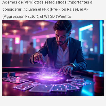
Además del VPIP, otras estadísticas importantes a
considerar incluyen el PFR (Pre-Flop Raise), el AF
(Aggression Factor), el WTSD (Went to