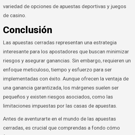
variedad de opciones de apuestas deportivas y juegos
de casino.
Conclusión
Las apuestas cerradas representan una estrategia
interesante para los apostadores que buscan minimizar
riesgos y asegurar ganancias. Sin embargo, requieren un
enfoque meticuloso, tiempo y esfuerzo para ser
implementadas con éxito. Aunque ofrecen la ventaja de
una ganancia garantizada, los márgenes suelen ser
pequeños y existen riesgos asociados, como las
limitaciones impuestas por las casas de apuestas.
Antes de aventurarte en el mundo de las apuestas
cerradas, es crucial que comprendas a fondo cómo