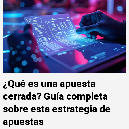
¿Qué es una apuesta
cerrada? Guía completa
sobre esta estrategia de
apuestas