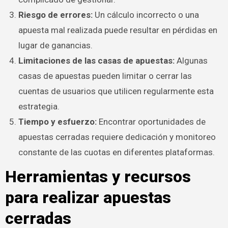
Riesgo de errores:
Un cálculo incorrecto o una
apuesta mal realizada puede resultar en pérdidas en
lugar de ganancias.
Limitaciones de las casas de apuestas:
Algunas
casas de apuestas pueden limitar o cerrar las
cuentas de usuarios que utilicen regularmente esta
estrategia.
Tiempo y esfuerzo:
Encontrar oportunidades de
apuestas cerradas requiere dedicación y monitoreo
constante de las cuotas en diferentes plataformas.
Herramientas y recursos
para realizar apuestas
cerradas