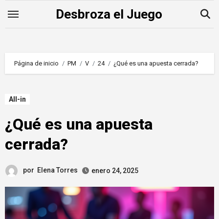
Saltar
Desbroza el Juego
al
contenido
Página de inicio
PM
V
24
¿Qué es una apuesta cerrada?
All-in
¿Qué es una apuesta
cerrada?
por
Elena Torres
enero 24, 2025