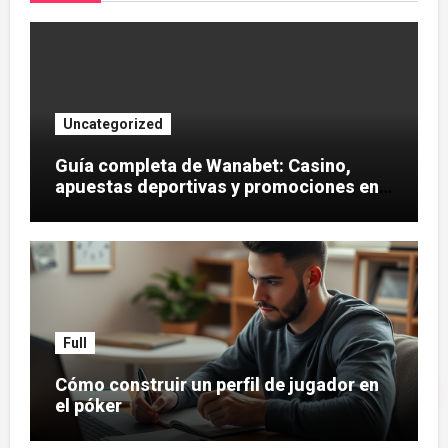
Uncategorized
Guía completa de Wanabet: Casino,
apuestas deportivas y promociones en
España
Full
Cómo construir un perfil de jugador en
el póker