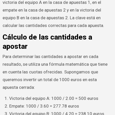
victoria del equipo A en la casa de apuestas 1, en el
empate en la casa de apuestas 2 y en la victoria del
equipo B en la casa de apuestas 2. La clave está en
calcular las cantidades correctas para cada apuesta.
Cálculo de las cantidades a
apostar
Para determinar las cantidades a apostar en cada
resultado, se utiliza una fórmula matemática que tiene
en cuenta las cuotas ofrecidas. Supongamos que
queremos invertir un total de 1000 euros en esta
apuesta cerrada:
Victoria del equipo A: 1000 / 2.00 = 500 euros
Empate: 1000 / 3.60 = 277.78 euros
Victoria del equipo B: 1000 / 4.20 = 238.10 euros