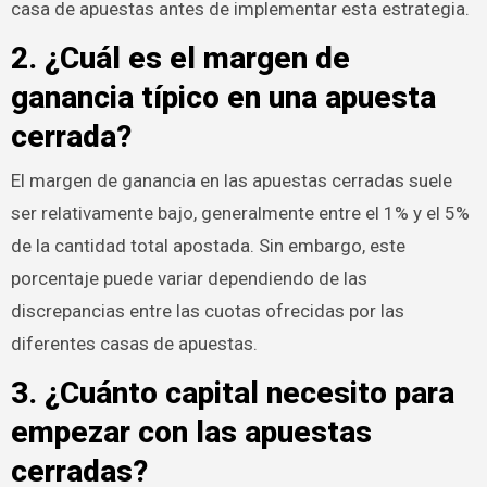
casa de apuestas antes de implementar esta estrategia.
2. ¿Cuál es el margen de
ganancia típico en una apuesta
cerrada?
El margen de ganancia en las apuestas cerradas suele
ser relativamente bajo, generalmente entre el 1% y el 5%
de la cantidad total apostada. Sin embargo, este
porcentaje puede variar dependiendo de las
discrepancias entre las cuotas ofrecidas por las
diferentes casas de apuestas.
3. ¿Cuánto capital necesito para
empezar con las apuestas
cerradas?