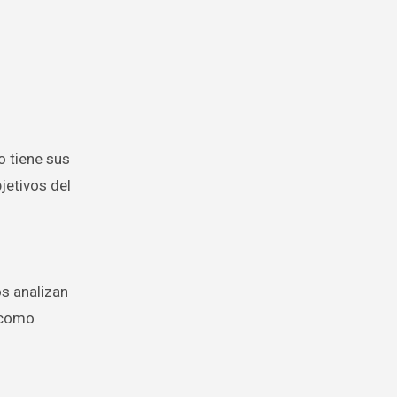
o tiene sus
jetivos del
s analizan
 (como