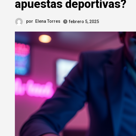
apuestas deportivas?
por
Elena Torres
febrero 5, 2025