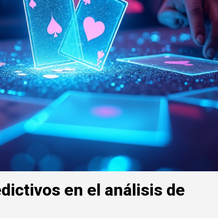
ictivos en el análisis de