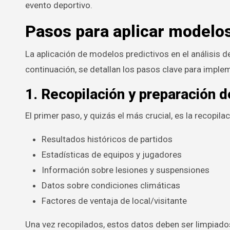
evento deportivo.
Pasos para aplicar modelos
La aplicación de modelos predictivos en el análisis 
continuación, se detallan los pasos clave para impl
1. Recopilación y preparación 
El primer paso, y quizás el más crucial, es la recopila
Resultados históricos de partidos
Estadísticas de equipos y jugadores
Información sobre lesiones y suspensiones
Datos sobre condiciones climáticas
Factores de ventaja de local/visitante
Una vez recopilados, estos datos deben ser limpiad