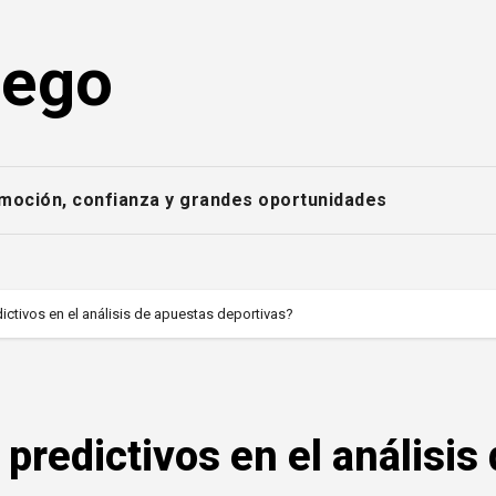
uego
emoción, confianza y grandes oportunidades
ctivos en el análisis de apuestas deportivas?
redictivos en el análisis