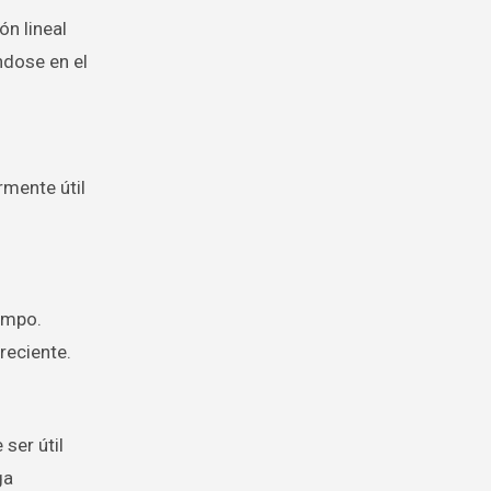
ón lineal
ndose en el
rmente útil
empo.
reciente.
ser útil
ga