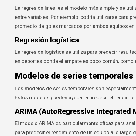
La regresión lineal es el modelo más simple y se util
entre variables. Por ejemplo, podría utilizarse para p
promedio de goles marcados por ambos equipos en lo
Regresión logística
La regresión logística se utiliza para predecir resul
en deportes donde el empate es poco común, como el
Modelos de series temporales
Los modelos de series temporales son especialmente ú
Estos modelos pueden ayudar a predecir el rendimient
ARIMA (AutoRegressive Integrated 
El modelo ARIMA es particularmente eficaz para anali
para predecir el rendimiento de un equipo a lo largo