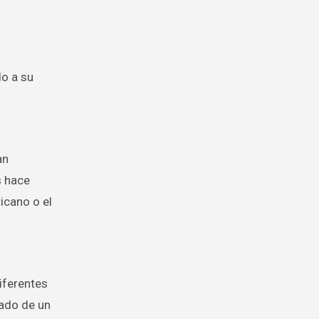
o a su
an
s hace
icano o el
iferentes
tado de un