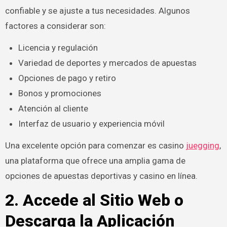
confiable y se ajuste a tus necesidades. Algunos
factores a considerar son:
Licencia y regulación
Variedad de deportes y mercados de apuestas
Opciones de pago y retiro
Bonos y promociones
Atención al cliente
Interfaz de usuario y experiencia móvil
Una excelente opción para comenzar es casino
juegging
,
una plataforma que ofrece una amplia gama de
opciones de apuestas deportivas y casino en línea.
2. Accede al Sitio Web o
Descarga la Aplicación