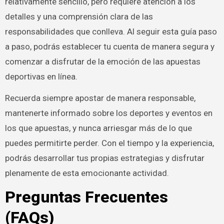
relativamente sencillo, pero requiere atención a los
detalles y una comprensión clara de las
responsabilidades que conlleva. Al seguir esta guía paso
a paso, podrás establecer tu cuenta de manera segura y
comenzar a disfrutar de la emoción de las apuestas
deportivas en línea.
Recuerda siempre apostar de manera responsable,
mantenerte informado sobre los deportes y eventos en
los que apuestas, y nunca arriesgar más de lo que
puedes permitirte perder. Con el tiempo y la experiencia,
podrás desarrollar tus propias estrategias y disfrutar
plenamente de esta emocionante actividad.
Preguntas Frecuentes
(FAQs)