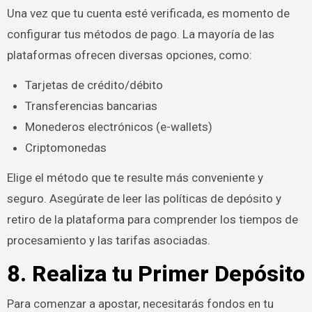
Una vez que tu cuenta esté verificada, es momento de
configurar tus métodos de pago. La mayoría de las
plataformas ofrecen diversas opciones, como:
Tarjetas de crédito/débito
Transferencias bancarias
Monederos electrónicos (e-wallets)
Criptomonedas
Elige el método que te resulte más conveniente y
seguro. Asegúrate de leer las políticas de depósito y
retiro de la plataforma para comprender los tiempos de
procesamiento y las tarifas asociadas.
8. Realiza tu Primer Depósito
Para comenzar a apostar, necesitarás fondos en tu