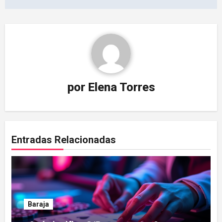
por
Elena Torres
Entradas Relacionadas
Baraja