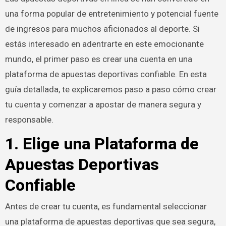
una forma popular de entretenimiento y potencial fuente
de ingresos para muchos aficionados al deporte. Si
estás interesado en adentrarte en este emocionante
mundo, el primer paso es crear una cuenta en una
plataforma de apuestas deportivas confiable. En esta
guía detallada, te explicaremos paso a paso cómo crear
tu cuenta y comenzar a apostar de manera segura y
responsable.
1. Elige una Plataforma de
Apuestas Deportivas
Confiable
Antes de crear tu cuenta, es fundamental seleccionar
una plataforma de apuestas deportivas que sea segura,