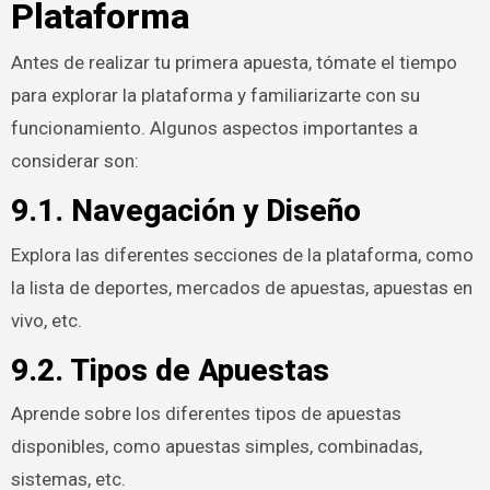
Plataforma
Antes de realizar tu primera apuesta, tómate el tiempo
para explorar la plataforma y familiarizarte con su
funcionamiento. Algunos aspectos importantes a
considerar son:
9.1. Navegación y Diseño
Explora las diferentes secciones de la plataforma, como
la lista de deportes, mercados de apuestas, apuestas en
vivo, etc.
9.2. Tipos de Apuestas
Aprende sobre los diferentes tipos de apuestas
disponibles, como apuestas simples, combinadas,
sistemas, etc.