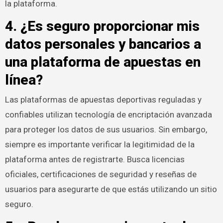
la plataforma.
4. ¿Es seguro proporcionar mis
datos personales y bancarios a
una plataforma de apuestas en
línea?
Las plataformas de apuestas deportivas reguladas y
confiables utilizan tecnología de encriptación avanzada
para proteger los datos de sus usuarios. Sin embargo,
siempre es importante verificar la legitimidad de la
plataforma antes de registrarte. Busca licencias
oficiales, certificaciones de seguridad y reseñas de
usuarios para asegurarte de que estás utilizando un sitio
seguro.