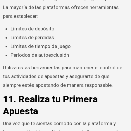
La mayoría de las plataformas ofrecen herramientas
para establecer:
Límites de depósito
Límites de pérdidas
Límites de tiempo de juego
Períodos de autoexclusión
Utiliza estas herramientas para mantener el control de
tus actividades de apuestas y asegurarte de que
siempre estés apostando de manera responsable.
11. Realiza tu Primera
Apuesta
Una vez que te sientas cómodo con la plataforma y