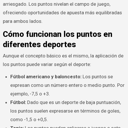
arriesgado. Los puntos nivelan el campo de juego,
ofreciendo oportunidades de apuesta más equilibradas
para ambos lados.
Cómo funcionan los puntos en
diferentes deportes
Aunque el concepto básico es el mismo, la aplicación de
los puntos puede variar según el deporte:
Fútbol americano y baloncesto:
Los puntos se
expresan como un número entero o medio punto. Por
ejemplo, -7,5 o +3.
Fútbol:
Dado que es un deporte de baja puntuación,
los puntos suelen expresarse en términos de goles,
como -1,5 o +0,5.