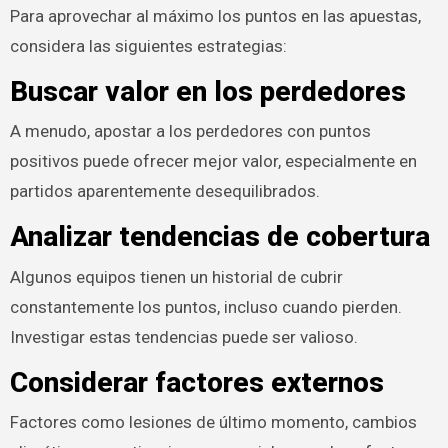
Para aprovechar al máximo los puntos en las apuestas,
considera las siguientes estrategias:
Buscar valor en los perdedores
A menudo, apostar a los perdedores con puntos
positivos puede ofrecer mejor valor, especialmente en
partidos aparentemente desequilibrados.
Analizar tendencias de cobertura
Algunos equipos tienen un historial de cubrir
constantemente los puntos, incluso cuando pierden.
Investigar estas tendencias puede ser valioso.
Considerar factores externos
Factores como lesiones de último momento, cambios