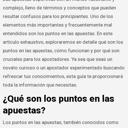
complejo, lleno de términos y conceptos que pueden
resultar confusos para los principiantes. Uno de los
elementos más importantes y frecuentemente mal
entendidos son los puntos en las apuestas. En este
artículo exhaustivo, exploraremos en detalle qué son los
puntos en las apuestas, cómo funcionan y por qué son
cruciales para los apostadores. Ya sea que seas un
novato curioso o un apostador experimentado buscando
refrescar tus conocimientos, esta guía te proporcionará
toda la información que necesitas.
¿Qué son los puntos en las
apuestas?
Los puntos en las apuestas, también conocidos como