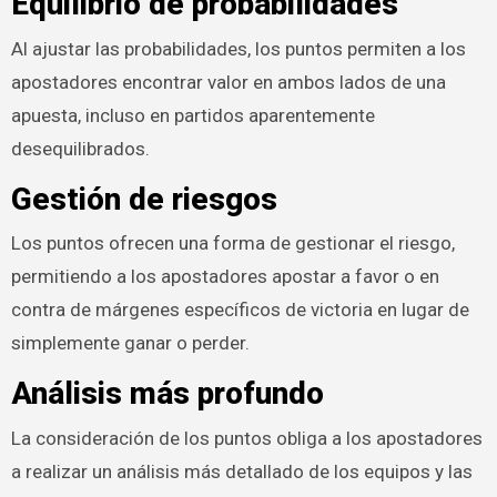
Equilibrio de probabilidades
Al ajustar las probabilidades, los puntos permiten a los
apostadores encontrar valor en ambos lados de una
apuesta, incluso en partidos aparentemente
desequilibrados.
Gestión de riesgos
Los puntos ofrecen una forma de gestionar el riesgo,
permitiendo a los apostadores apostar a favor o en
contra de márgenes específicos de victoria en lugar de
simplemente ganar o perder.
Análisis más profundo
La consideración de los puntos obliga a los apostadores
a realizar un análisis más detallado de los equipos y las