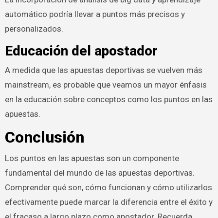
automático podría llevar a puntos más precisos y
personalizados.
Educación del apostador
A medida que las apuestas deportivas se vuelven más
mainstream, es probable que veamos un mayor énfasis
en la educación sobre conceptos como los puntos en las
apuestas.
Conclusión
Los puntos en las apuestas son un componente
fundamental del mundo de las apuestas deportivas.
Comprender qué son, cómo funcionan y cómo utilizarlos
efectivamente puede marcar la diferencia entre el éxito y
el fracaso a largo plazo como apostador. Recuerda