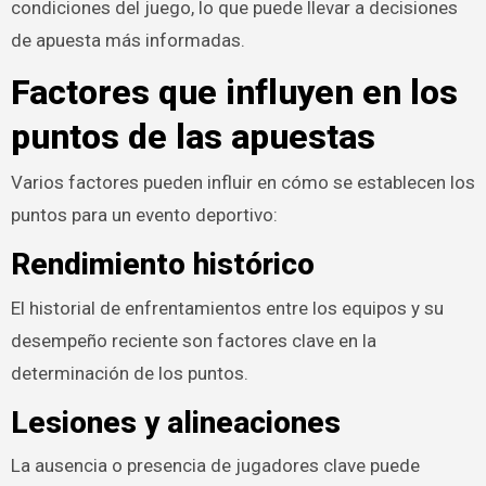
condiciones del juego, lo que puede llevar a decisiones
de apuesta más informadas.
Factores que influyen en los
puntos de las apuestas
Varios factores pueden influir en cómo se establecen los
puntos para un evento deportivo:
Rendimiento histórico
El historial de enfrentamientos entre los equipos y su
desempeño reciente son factores clave en la
determinación de los puntos.
Lesiones y alineaciones
La ausencia o presencia de jugadores clave puede