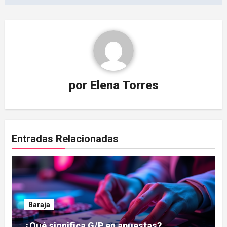
por
Elena Torres
Entradas Relacionadas
Baraja
¿Qué significa G/P en apuestas?