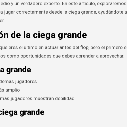
edio y un verdadero experto. En este artículo, exploraremos
ara jugar correctamente desde la ciega grande, ayudándote 
er.
ón de la ciega grande
que eres el último en actuar antes del flop, pero el primero 
afíos como oportunidades que debes aprender a aprovechar.
ga grande
s demás jugadores
ás amplio
emás jugadores muestran debilidad
ciega grande