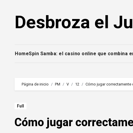
Saltar
al
Desbroza el J
contenido
Home
Spin Samba: el casino online que combina 
Página de inicio
PM
V
12
Cómo jugar correctamente 
Full
Cómo jugar correctame