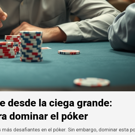
 desde la ciega grande:
ra dominar el póker
s más desafiantes en el póker. Sin embargo, dominar esta p