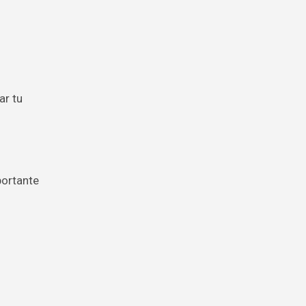
ar tu
portante