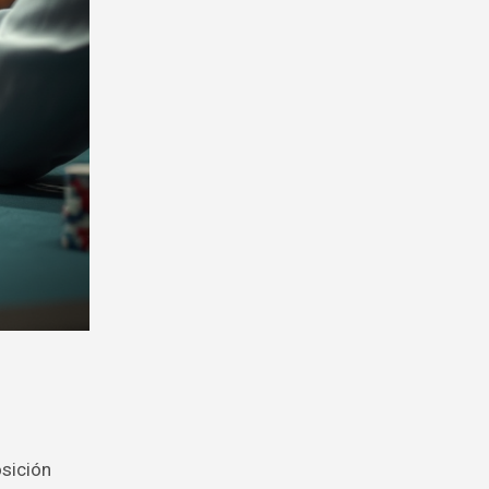
osición