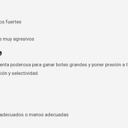
os fuertes
es muy agresivos
e
ienta poderosa para ganar botes grandes y poner presión a 
ión y selectividad.
s adecuados o manos adecuadas