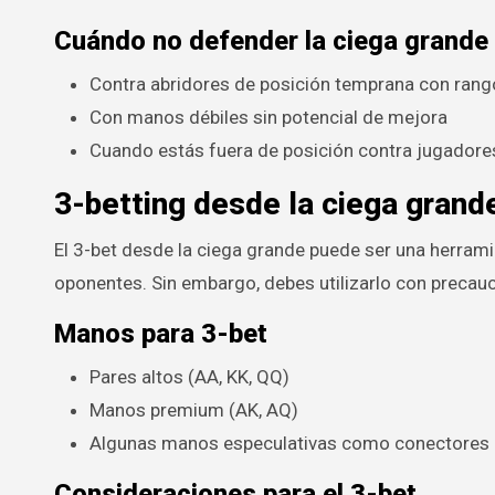
Cuándo no defender la ciega grande
Contra abridores de posición temprana con rang
Con manos débiles sin potencial de mejora
Cuando estás fuera de posición contra jugador
3-betting desde la ciega grand
El 3-bet desde la ciega grande puede ser una herram
oponentes. Sin embargo, debes utilizarlo con precauc
Manos para 3-bet
Pares altos (AA, KK, QQ)
Manos premium (AK, AQ)
Algunas manos especulativas como conectore
Consideraciones para el 3-bet