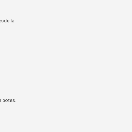
esde la
n botes.