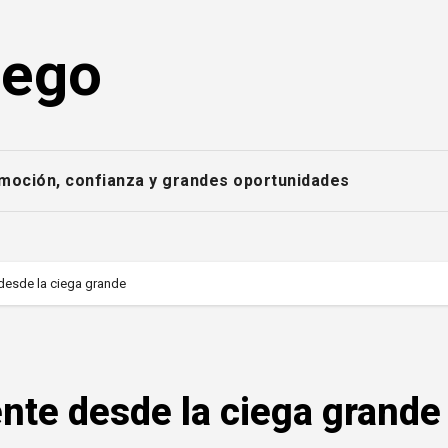
uego
emoción, confianza y grandes oportunidades
desde la ciega grande
nte desde la ciega grande