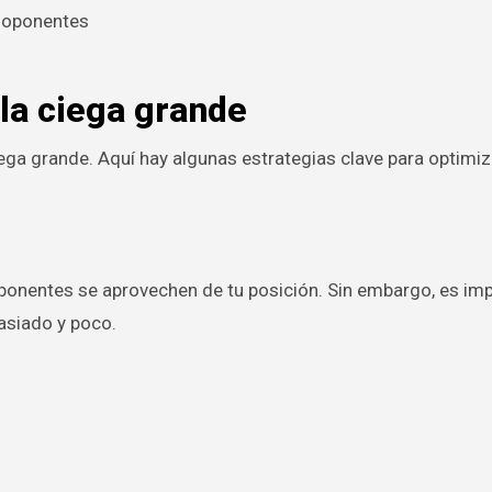
s oponentes
 la ciega grande
ega grande. Aquí hay algunas estrategias clave para optimiz
oponentes se aprovechen de tu posición. Sin embargo, es im
asiado y poco.