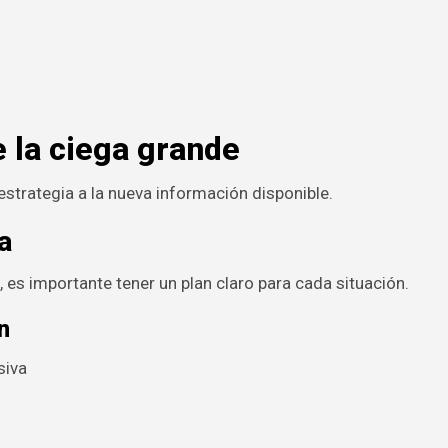
e la ciega grande
 estrategia a la nueva información disponible.
a
es importante tener un plan claro para cada situación.
n
siva