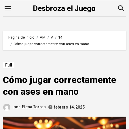
Saltar
Desbroza el Juego
al
contenido
Página de inicio
AM
V
14
Cómo jugar correctamente con ases en mano
Full
Cómo jugar correctamente
con ases en mano
por
Elena Torres
febrero 14, 2025