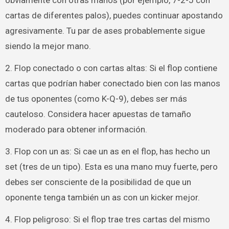
obviamente con otras manos (por ejemplo, 7-2-J con
cartas de diferentes palos), puedes continuar apostando
agresivamente. Tu par de ases probablemente sigue
siendo la mejor mano.
2. Flop conectado o con cartas altas: Si el flop contiene
cartas que podrían haber conectado bien con las manos
de tus oponentes (como K-Q-9), debes ser más
cauteloso. Considera hacer apuestas de tamaño
moderado para obtener información.
3. Flop con un as: Si cae un as en el flop, has hecho un
set (tres de un tipo). Esta es una mano muy fuerte, pero
debes ser consciente de la posibilidad de que un
oponente tenga también un as con un kicker mejor.
4. Flop peligroso: Si el flop trae tres cartas del mismo