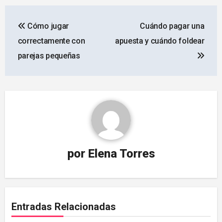
Navegación
Cómo jugar
Cuándo pagar una
de
correctamente con
apuesta y cuándo foldear
entradas
parejas pequeñas
por
Elena Torres
Entradas Relacionadas