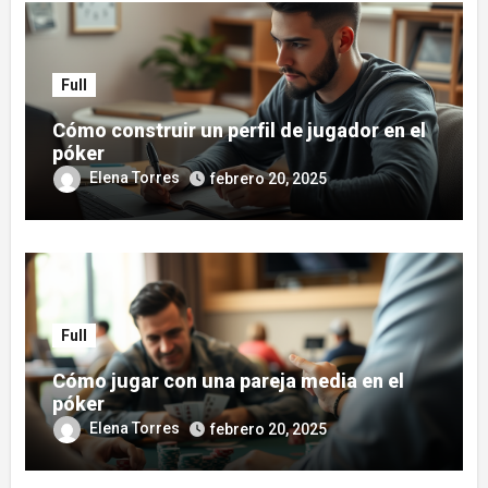
Full
Cómo construir un perfil de jugador en el
póker
Elena Torres
febrero 20, 2025
Full
Cómo jugar con una pareja media en el
póker
Elena Torres
febrero 20, 2025